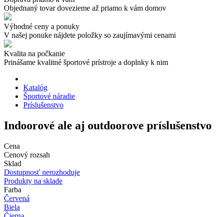
Objednaný tovar dovezieme až priamo k vám domov
Výhodné ceny a ponuky
V našej ponuke nájdete položky so zaujímavými cenami
Kvalita na počkanie
Prinášame kvalitné športové prístroje a doplnky k nim
Katalóg
Športové náradie
Príslušenstvo
Indoorové ale aj outdoorove príslušenstvo
Cena
Cenový rozsah
Sklad
Dostupnosť nerozhoduje
Produkty na sklade
Farba
Červená
Biela
Čierna