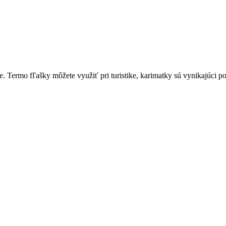
tie. Termo fľašky môžete využiť pri turistike, karimatky sú vynikajúci