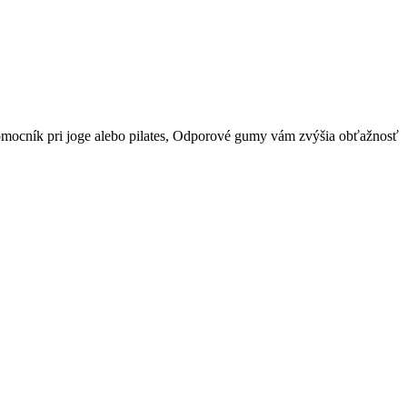
 pomocník pri joge alebo pilates, Odporové gumy vám zvýšia obťažnosť