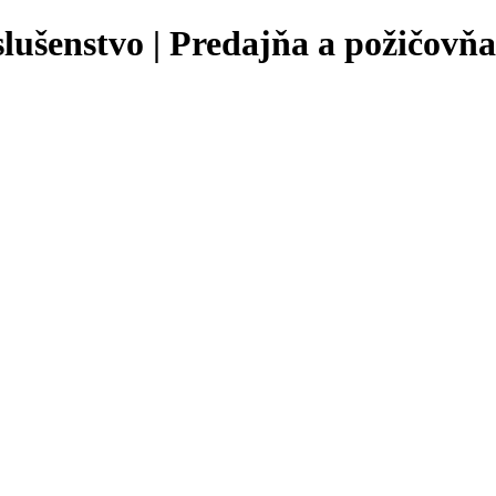
slušenstvo | Predajňa a požičovň