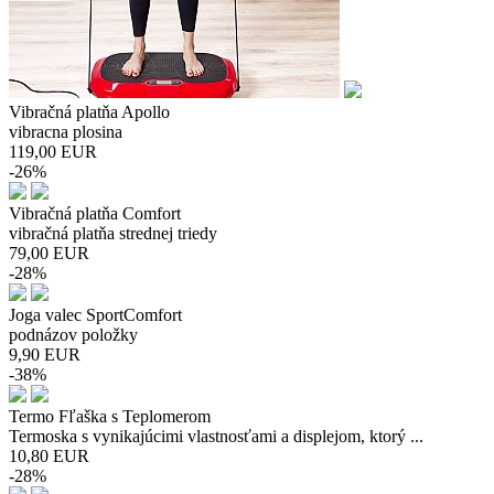
Vibračná platňa Apollo
vibracna plosina
119,00
EUR
-26%
Vibračná platňa Comfort
vibračná platňa strednej triedy
79,00
EUR
-28%
Joga valec SportComfort
podnázov položky
9,90
EUR
-38%
Termo Fľaška s Teplomerom
Termoska s vynikajúcimi vlastnosťami a displejom, ktorý ...
10,80
EUR
-28%