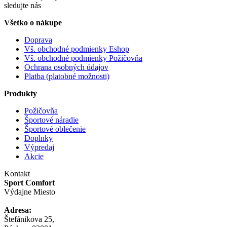
sledujte nás
Všetko o nákupe
Doprava
Vš. obchodné podmienky Eshop
Vš. obchodné podmienky Požičovňa
Ochrana osobných údajov
Platba (platobné možnosti)
Produkty
Požičovňa
Športové náradie
Športové oblečenie
Doplnky
Výpredaj
Akcie
Kontakt
Sport Comfort
Výdajne Miesto
Adresa:
Štefánikova 25,