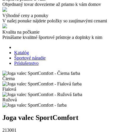
Objednaný tovar dovezieme až priamo k vám domov
Výhodné ceny a ponuky
V našej ponuke nájdete položky so zaujímavými cenami
Kvalita na počkanie
Prinášame kvalitné športové prístroje a doplnky k nim
Katalóg
Športové náradie
Príslušenstvo
Čierna
Fialová
Ružová
Joga valec SportComfort
213001