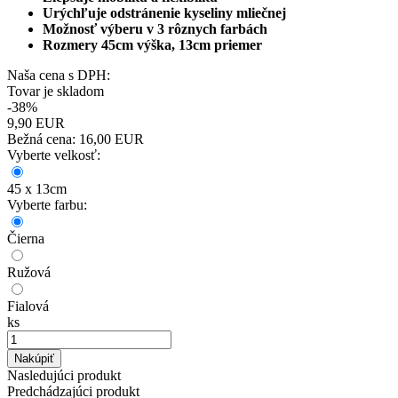
Urýchľuje odstránenie kyseliny mliečnej
Možnosť výberu v 3 rôznych farbách
Rozmery 45cm výška, 13cm priemer
Naša cena s DPH:
Tovar je skladom
-38%
9,90
EUR
Bežná cena:
16,00 EUR
Vyberte velkosť:
45 x 13cm
Vyberte farbu:
Čierna
Ružová
Fialová
ks
Nakúpiť
Nasledujúci produkt
Predchádzajúci produkt