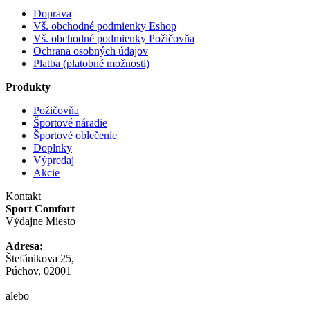
Doprava
Vš. obchodné podmienky Eshop
Vš. obchodné podmienky Požičovňa
Ochrana osobných údajov
Platba (platobné možnosti)
Produkty
Požičovňa
Športové náradie
Športové oblečenie
Doplnky
Výpredaj
Akcie
Kontakt
Sport Comfort
Výdajne Miesto
Adresa:
Štefánikova 25,
Púchov, 02001
alebo