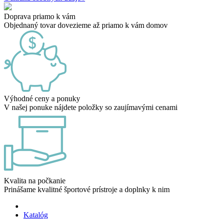
Doprava priamo k vám
Objednaný tovar dovezieme až priamo k vám domov
Výhodné ceny a ponuky
V našej ponuke nájdete položky so zaujímavými cenami
Kvalita na počkanie
Prinášame kvalitné športové prístroje a doplnky k nim
Katalóg