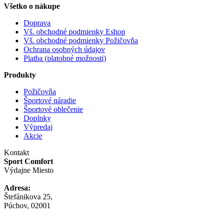
Všetko o nákupe
Doprava
Vš. obchodné podmienky Eshop
Vš. obchodné podmienky Požičovňa
Ochrana osobných údajov
Platba (platobné možnosti)
Produkty
Požičovňa
Športové náradie
Športové oblečenie
Doplnky
Výpredaj
Akcie
Kontakt
Sport Comfort
Výdajne Miesto
Adresa:
Štefánikova 25,
Púchov, 02001