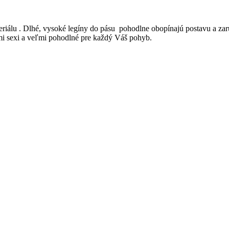
eriálu . Dlhé, vysoké legíny do pásu pohodlne obopínajú postavu a za
mi sexi a veľmi pohodlné pre každý Váš pohyb.