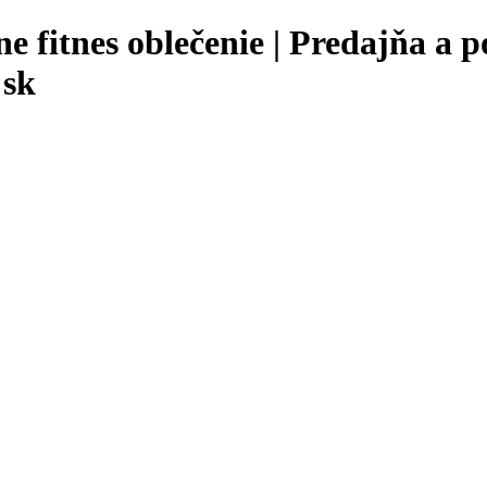
ne fitnes oblečenie | Predajňa a 
 sk