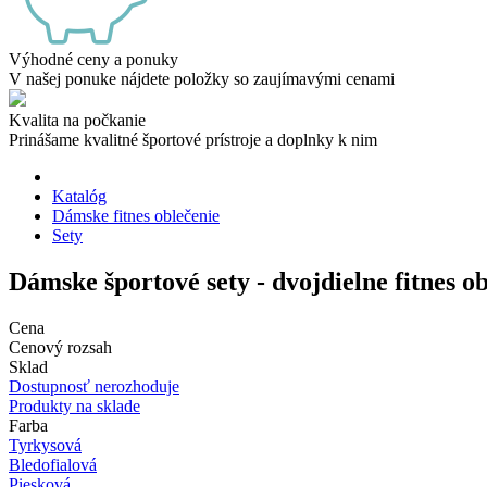
Výhodné ceny a ponuky
V našej ponuke nájdete položky so zaujímavými cenami
Kvalita na počkanie
Prinášame kvalitné športové prístroje a doplnky k nim
Katalóg
Dámske fitnes oblečenie
Sety
Dámske športové sety - dvojdielne fitnes o
Cena
Cenový rozsah
Sklad
Dostupnosť nerozhoduje
Produkty na sklade
Farba
Tyrkysová
Bledofialová
Piesková