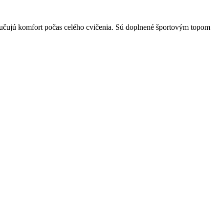
ručujú komfort počas celého cvičenia. Sú doplnené športovým topom