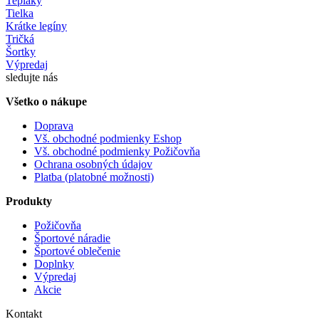
Tepláky
Tielka
Krátke legíny
Tričká
Šortky
Výpredaj
sledujte nás
Všetko o nákupe
Doprava
Vš. obchodné podmienky Eshop
Vš. obchodné podmienky Požičovňa
Ochrana osobných údajov
Platba (platobné možnosti)
Produkty
Požičovňa
Športové náradie
Športové oblečenie
Doplnky
Výpredaj
Akcie
Kontakt