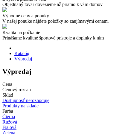
Objednaný tovar dovezieme až priamo k vám domov
Výhodné ceny a ponuky
V našej ponuke nájdete položky so zaujímavými cenami
Kvalita na počkanie
Prinášame kvalitné športové prístroje a doplnky k nim
Katalóg
Výpredaj
Výpredaj
Cena
Cenový rozsah
Sklad
Dostupnosť nerozhoduje
Produkty na sklade
Farba
Čierna
Ružová
Fialová
Zelená