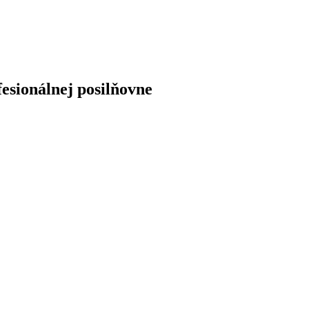
fesionálnej posilňovne