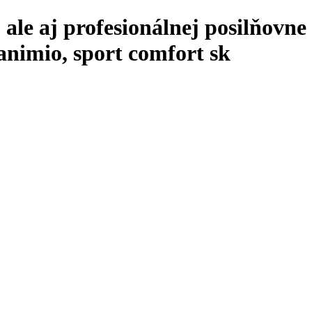
ale aj profesionálnej posilňovne
animio, sport comfort sk