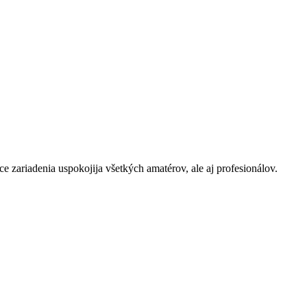
e zariadenia uspokojija všetkých amatérov, ale aj profesionálov.