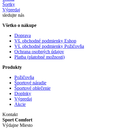
Šortky
Výpredaj
sledujte nás
Všetko o nákupe
Doprava
Vš. obchodné podmienky Eshop
Vš. obchodné podmienky Požičovňa
Ochrana osobných údajov
Platba (platobné možnosti)
Produkty
Požičovňa
Športové náradie
Športové oblečenie
Doplnky
Výpredaj
Akcie
Kontakt
Sport Comfort
Výdajne Miesto