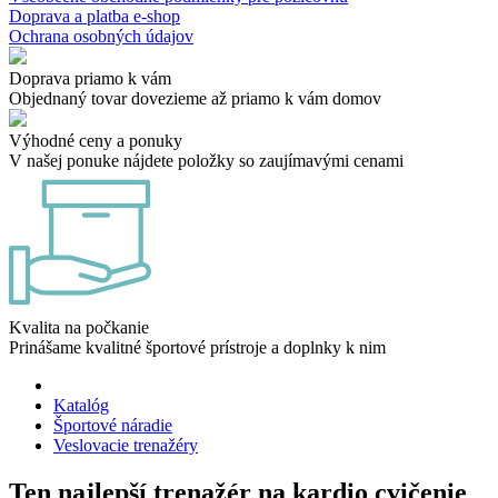
Doprava a platba e-shop
Ochrana osobných údajov
Doprava priamo k vám
Objednaný tovar dovezieme až priamo k vám domov
Výhodné ceny a ponuky
V našej ponuke nájdete položky so zaujímavými cenami
Kvalita na počkanie
Prinášame kvalitné športové prístroje a doplnky k nim
Katalóg
Športové náradie
Veslovacie trenažéry
Ten najlepší trenažér na kardio cvičenie