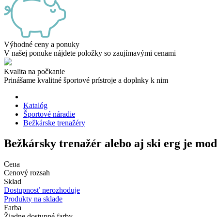
Výhodné ceny a ponuky
V našej ponuke nájdete položky so zaujímavými cenami
Kvalita na počkanie
Prinášame kvalitné športové prístroje a doplnky k nim
Katalóg
Športové náradie
Bežkárske trenažéry
Bežkársky trenažér alebo aj ski erg je mod
Cena
Cenový rozsah
Sklad
Dostupnosť nerozhoduje
Produkty na sklade
Farba
Žiadne dostupné farby