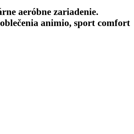
árne aeróbne zariadenie.
 oblečenia animio, sport comfort