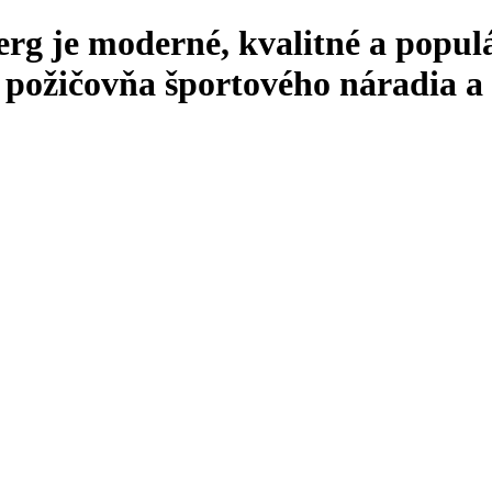
 erg je moderné, kvalitné a popul
a požičovňa športového náradia a