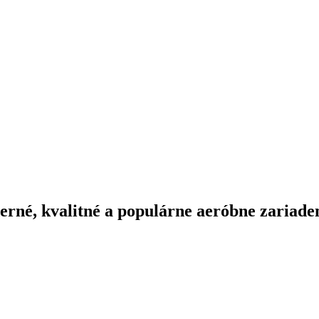
erné, kvalitné a populárne aeróbne zariaden