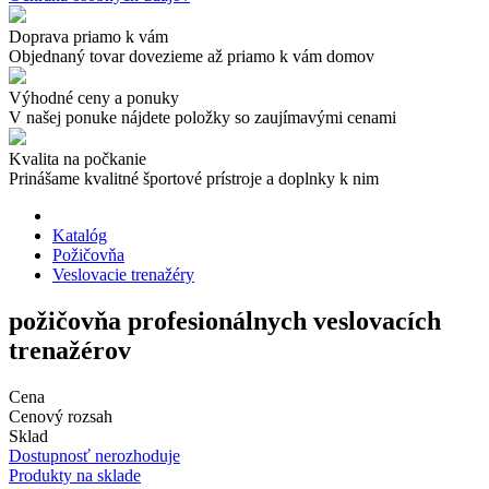
Doprava priamo k vám
Objednaný tovar dovezieme až priamo k vám domov
Výhodné ceny a ponuky
V našej ponuke nájdete položky so zaujímavými cenami
Kvalita na počkanie
Prinášame kvalitné športové prístroje a doplnky k nim
Katalóg
Požičovňa
Veslovacie trenažéry
požičovňa profesionálnych veslovacích
trenažérov
Cena
Cenový rozsah
Sklad
Dostupnosť nerozhoduje
Produkty na sklade