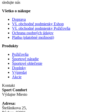
sledujte nás
Všetko o nákupe
Doprava
Vš. obchodné podmienky Eshop
Vš. obchodné podmienky Požičovňa
Ochrana osobných údajov
Platba (platobné možnosti)
Produkty
Požičovňa
Športové náradie
Športové oblečenie
Doplnky
Výpredaj
Akcie
Kontakt
Sport Comfort
Výdajne Miesto
Adresa:
Štefánikova 25,