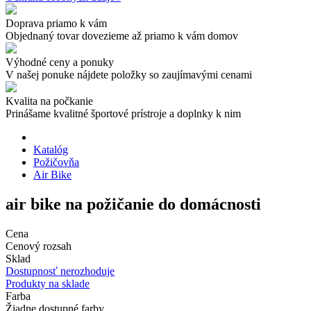
Doprava priamo k vám
Objednaný tovar dovezieme až priamo k vám domov
Výhodné ceny a ponuky
V našej ponuke nájdete položky so zaujímavými cenami
Kvalita na počkanie
Prinášame kvalitné športové prístroje a doplnky k nim
Katalóg
Požičovňa
Air Bike
air bike na požičanie do domácnosti
Cena
Cenový rozsah
Sklad
Dostupnosť nerozhoduje
Produkty na sklade
Farba
Žiadne dostupné farby