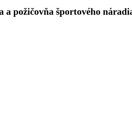
 a požičovňa športového náradia