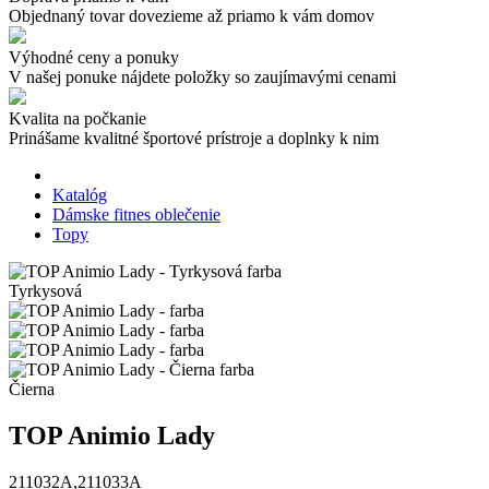
Objednaný tovar dovezieme až priamo k vám domov
Výhodné ceny a ponuky
V našej ponuke nájdete položky so zaujímavými cenami
Kvalita na počkanie
Prinášame kvalitné športové prístroje a doplnky k nim
Katalóg
Dámske fitnes oblečenie
Topy
Tyrkysová
Čierna
TOP Animio Lady
211032A,211033A