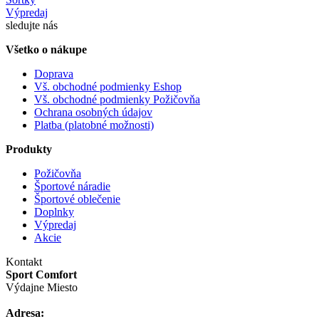
Výpredaj
sledujte nás
Všetko o nákupe
Doprava
Vš. obchodné podmienky Eshop
Vš. obchodné podmienky Požičovňa
Ochrana osobných údajov
Platba (platobné možnosti)
Produkty
Požičovňa
Športové náradie
Športové oblečenie
Doplnky
Výpredaj
Akcie
Kontakt
Sport Comfort
Výdajne Miesto
Adresa: