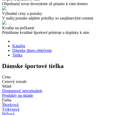
Objednaný tovar dovezieme až priamo k vám domov
Výhodné ceny a ponuky
V našej ponuke nájdete položky so zaujímavými cenami
Kvalita na počkanie
Prinášame kvalitné športové prístroje a doplnky k nim
Katalóg
Dámske fitnes oblečenie
Tielka
Dámske športové tielka
Cena
Cenový rozsah
Sklad
Dostupnosť nerozhoduje
Produkty na sklade
Farba
Škoricová
Tyrkysová
Béžová