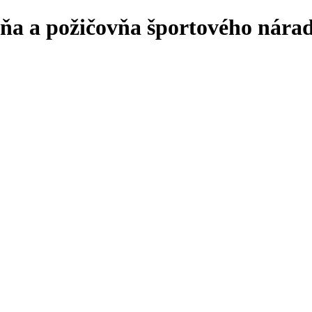
ňa a požičovňa športového náradi