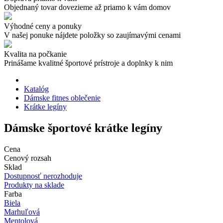
Objednaný tovar dovezieme až priamo k vám domov
Výhodné ceny a ponuky
V našej ponuke nájdete položky so zaujímavými cenami
Kvalita na počkanie
Prinášame kvalitné športové prístroje a doplnky k nim
Katalóg
Dámske fitnes oblečenie
Krátke legíny
Dámske športové krátke legíny
Cena
Cenový rozsah
Sklad
Dostupnosť nerozhoduje
Produkty na sklade
Farba
Biela
Marhuľová
Mentolová