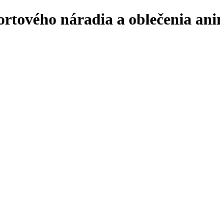
ortového náradia a oblečenia ani