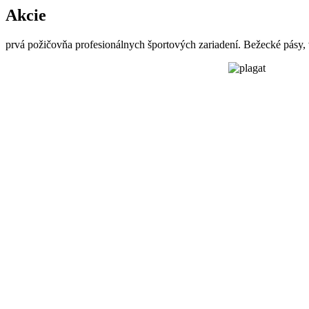
Akcie
prvá požičovňa profesionálnych športových zariadení. Bežecké pásy, v