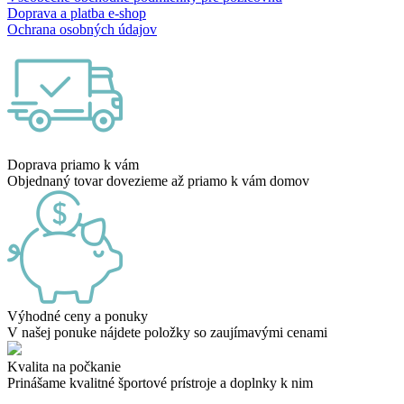
Doprava a platba e-shop
Ochrana osobných údajov
Doprava priamo k vám
Objednaný tovar dovezieme až priamo k vám domov
Výhodné ceny a ponuky
V našej ponuke nájdete položky so zaujímavými cenami
Kvalita na počkanie
Prinášame kvalitné športové prístroje a doplnky k nim