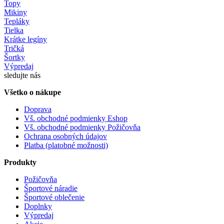
Topy
Mikiny
Tepláky
Tielka
Krátke legíny
Tričká
Šortky
Výpredaj
sledujte nás
Všetko o nákupe
Doprava
Vš. obchodné podmienky Eshop
Vš. obchodné podmienky Požičovňa
Ochrana osobných údajov
Platba (platobné možnosti)
Produkty
Požičovňa
Športové náradie
Športové oblečenie
Doplnky
Výpredaj