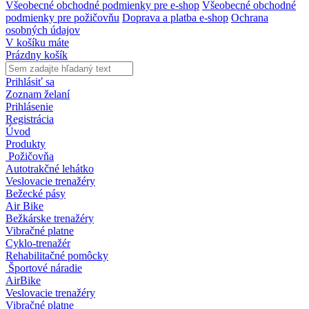
Všeobecné obchodné podmienky pre e-shop
Všeobecné obchodné
podmienky pre požičovňu
Doprava a platba e-shop
Ochrana
osobných údajov
V košíku máte
Prázdny košík
Prihlásiť sa
Zoznam želaní
Prihlásenie
Registrácia
Úvod
Produkty
Požičovňa
Autotrakčné lehátko
Veslovacie trenažéry
Bežecké pásy
Air Bike
Bežkárske trenažéry
Vibračné platne
Cyklo-trenažér
Rehabilitačné pomôcky
Športové náradie
AirBike
Veslovacie trenažéry
Vibračné platne