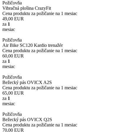
Požičovňa
Vibračná plošina CrazyFit
Cena produktu za požičanie na 1 mesiac
49,00
EUR
za
1
mesiac
Požičovňa
Air Bike SC120 Kardio trenažér
Cena produktu za požičanie na 1 mesiac
60,00
EUR
za
1
mesiac
Požičovňa
Bežecký pás OVICX A2S
Cena produktu za požičanie na 1 mesiac
65,00
EUR
za
1
mesiac
Požičovňa
Bežecký pás OVICX Q2S
Cena produktu za požičanie na 1 mesiac
70,00
EUR