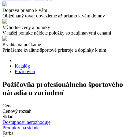
Doprava priamo k vám
Objednaný tovar dovezieme až priamo k vám domov
Výhodné ceny a ponuky
V našej ponuke nájdete položky so zaujímavými cenami
Kvalita na počkanie
Prinášame kvalitné športové prístroje a doplnky k nim
Katalóg
Požičovňa
Požičovňa profesionálneho športového
náradia a zariadení
Cena
Cenový rozsah
Sklad
Dostupnosť nerozhoduje
Produkty na sklade
Farba