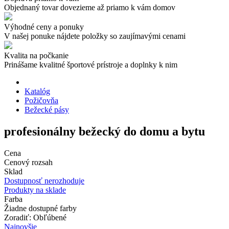
Objednaný tovar dovezieme až priamo k vám domov
Výhodné ceny a ponuky
V našej ponuke nájdete položky so zaujímavými cenami
Kvalita na počkanie
Prinášame kvalitné športové prístroje a doplnky k nim
Katalóg
Požičovňa
Bežecké pásy
profesionálny bežecký do domu a bytu
Cena
Cenový rozsah
Sklad
Dostupnosť nerozhoduje
Produkty na sklade
Farba
Žiadne dostupné farby
Zoradiť: Obľúbené
Najnovšie