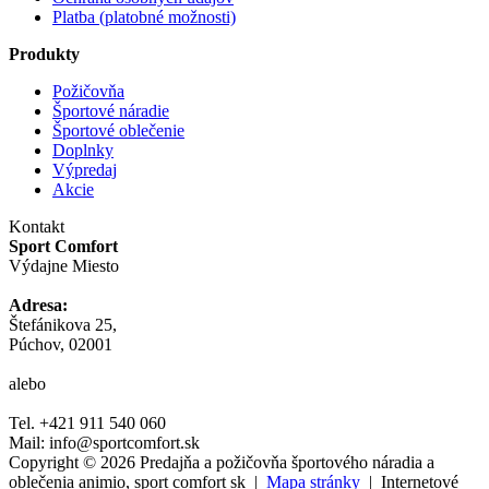
Platba (platobné možnosti)
Produkty
Požičovňa
Športové náradie
Športové oblečenie
Doplnky
Výpredaj
Akcie
Kontakt
Sport Comfort
Výdajne Miesto
Adresa:
Štefánikova 25,
Púchov, 02001
alebo
Tel. +421 911 540 060
Mail: info@sportcomfort.sk
Copyright © 2026 Predajňa a požičovňa športového náradia a
oblečenia animio, sport comfort sk |
Mapa stránky
| Internetové