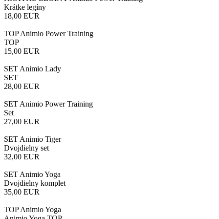
Krátke legíny
18,00
EUR
TOP Animio Power Training
TOP
15,00
EUR
SET Animio Lady
SET
28,00
EUR
SET Animio Power Training
Set
27,00
EUR
SET Animio Tiger
Dvojdielny set
32,00
EUR
SET Animio Yoga
Dvojdielny komplet
35,00
EUR
TOP Animio Yoga
Animio Yoga TOP