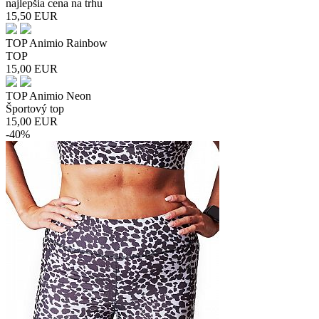
najlepšia cena na trhu
15,50
EUR
TOP Animio Rainbow
TOP
15,00
EUR
TOP Animio Neon
Športový top
15,00
EUR
-40%