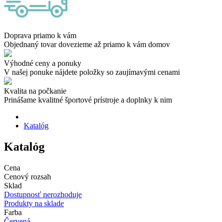
Doprava priamo k vám
Objednaný tovar dovezieme až priamo k vám domov
Výhodné ceny a ponuky
V našej ponuke nájdete položky so zaujímavými cenami
Kvalita na počkanie
Prinášame kvalitné športové prístroje a doplnky k nim
Katalóg
Katalóg
Cena
Cenový rozsah
Sklad
Dostupnosť nerozhoduje
Produkty na sklade
Farba
Červená