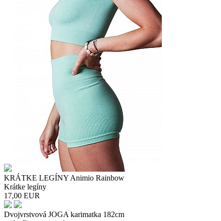
KRÁTKE LEGÍNY Animio Rainbow
Krátke legíny
17,00
EUR
Dvojvrstvová JOGA karimatka 182cm