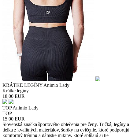
KRÁTKE LEGÍNY Animio Lady
Krátke legíny
18,00
EUR
TOP Animio Lady
TOP
15,00
EUR
Slovenská značka športového oblečenia pre ženy. Tričká, legíny a
tielka z kvalitných materiálov, šortky na cvičenie, ktoré podporujú
komfortný tréning a dámske mikiny, ktoré spĺňajú aj tie