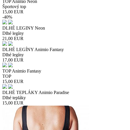
TOP Animio Neon
Športový top
15,00
EUR
-40%
DLHÉ LEGINY Neon
Dlhé legíny
21,00
EUR
DLHÉ LEGÍNY Animio Fantasy
Dlhé legíny
17,00
EUR
TOP Animio Fantasy
TOP
15,00
EUR
DLHÉ TEPLÁKY Animio Paradise
Dlhé tepláky
15,00
EUR