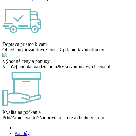
Doprava priamo k vám
Objednaný tovar dovezieme až priamo k vám domov
Výhodné ceny a ponuky
V našej ponuke nájdete položky so zaujímavými cenami
Kvalita na počkanie
Prinášame kvalitné športové prístroje a doplnky k nim
Katalóg