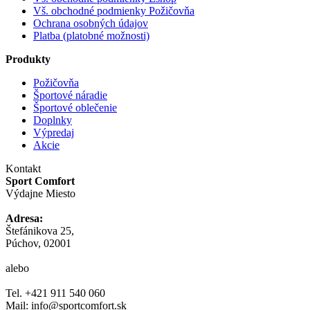
Vš. obchodné podmienky Požičovňa
Ochrana osobných údajov
Platba (platobné možnosti)
Produkty
Požičovňa
Športové náradie
Športové oblečenie
Doplnky
Výpredaj
Akcie
Kontakt
Sport Comfort
Výdajne Miesto
Adresa:
Štefánikova 25,
Púchov, 02001
alebo
Tel. +421 911 540 060
Mail: info@sportcomfort.sk