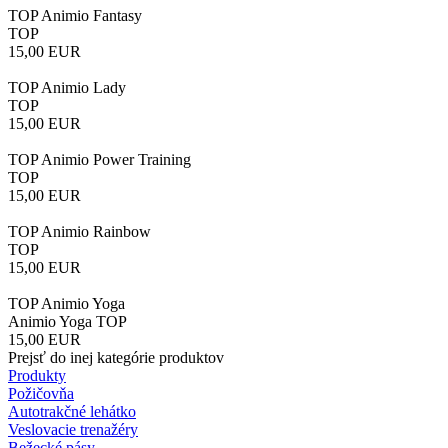
TOP Animio Fantasy
TOP
15,00
EUR
TOP Animio Lady
TOP
15,00
EUR
TOP Animio Power Training
TOP
15,00
EUR
TOP Animio Rainbow
TOP
15,00
EUR
TOP Animio Yoga
Animio Yoga TOP
15,00
EUR
Prejsť do inej kategórie produktov
Produkty
Požičovňa
Autotrakčné lehátko
Veslovacie trenažéry
Bežecké pásy