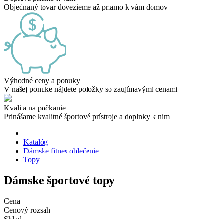
Objednaný tovar dovezieme až priamo k vám domov
Výhodné ceny a ponuky
V našej ponuke nájdete položky so zaujímavými cenami
Kvalita na počkanie
Prinášame kvalitné športové prístroje a doplnky k nim
Katalóg
Dámske fitnes oblečenie
Topy
Dámske športové topy
Cena
Cenový rozsah
Sklad