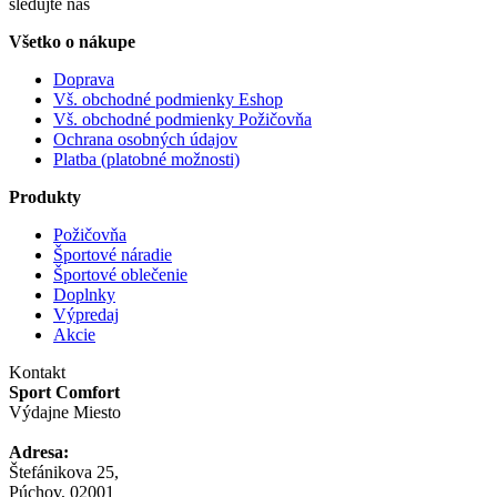
sledujte nás
Všetko o nákupe
Doprava
Vš. obchodné podmienky Eshop
Vš. obchodné podmienky Požičovňa
Ochrana osobných údajov
Platba (platobné možnosti)
Produkty
Požičovňa
Športové náradie
Športové oblečenie
Doplnky
Výpredaj
Akcie
Kontakt
Sport Comfort
Výdajne Miesto
Adresa:
Štefánikova 25,
Púchov, 02001