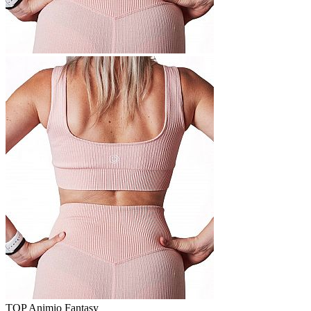
TOP Animio Fantasy