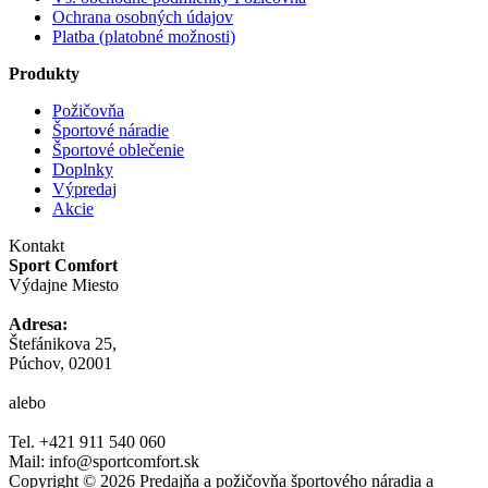
Ochrana osobných údajov
Platba (platobné možnosti)
Produkty
Požičovňa
Športové náradie
Športové oblečenie
Doplnky
Výpredaj
Akcie
Kontakt
Sport Comfort
Výdajne Miesto
Adresa:
Štefánikova 25,
Púchov, 02001
alebo
Tel. +421 911 540 060
Mail: info@sportcomfort.sk
Copyright © 2026 Predajňa a požičovňa športového náradia a