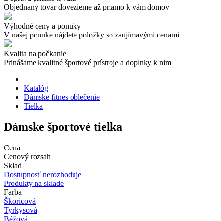
Objednaný tovar dovezieme až priamo k vám domov
Výhodné ceny a ponuky
V našej ponuke nájdete položky so zaujímavými cenami
Kvalita na počkanie
Prinášame kvalitné športové prístroje a doplnky k nim
Katalóg
Dámske fitnes oblečenie
Tielka
Dámske športové tielka
Cena
Cenový rozsah
Sklad
Dostupnosť nerozhoduje
Produkty na sklade
Farba
Škoricová
Tyrkysová
Béžová