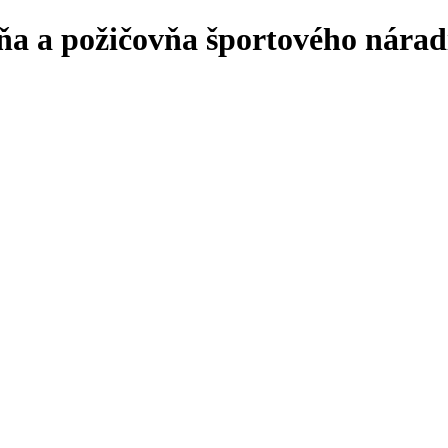
ňa a požičovňa športového náradi