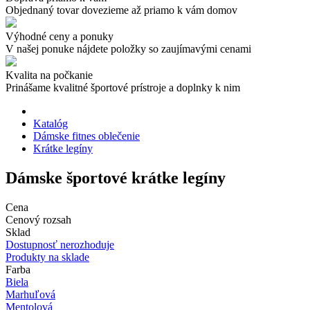
Objednaný tovar dovezieme až priamo k vám domov
Výhodné ceny a ponuky
V našej ponuke nájdete položky so zaujímavými cenami
Kvalita na počkanie
Prinášame kvalitné športové prístroje a doplnky k nim
Katalóg
Dámske fitnes oblečenie
Krátke legíny
Dámske športové krátke legíny
Cena
Cenový rozsah
Sklad
Dostupnosť nerozhoduje
Produkty na sklade
Farba
Biela
Marhuľová
Mentolová